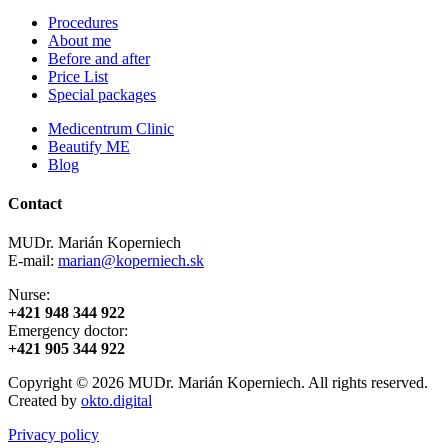
Procedures
About me
Before and after
Price List
Special packages
Medicentrum Clinic
Beautify ME
Blog
Contact
MUDr. Marián Koperniech
E-mail:
marian@koperniech.sk
Nurse:
+421 948 344 922
Emergency doctor:
+421 905 344 922
Copyright © 2026 MUDr. Marián Koperniech. All rights reserved.
Created by
okto.digital
Privacy policy