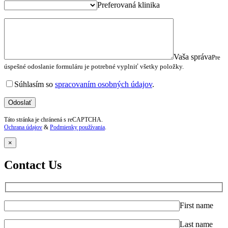
Preferovaná klinika
Vaša správa
Pre
úspešné odoslanie formuláru je potrebné vyplniť všetky položky.
Súhlasím so
spracovaním osobných údajov
.
Táto stránka je chránená s reCAPTCHA.
Ochrana údajov
&
Podmienky používania
.
×
Contact Us
First name
Last name