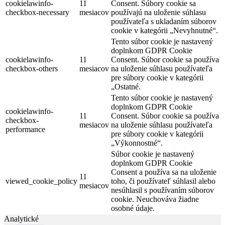
cookielawinfo-
11
Consent. Súbory cookie sa
checkbox-necessary
mesiacov
používajú na uloženie súhlasu
používateľa s ukladaním súborov
cookie v kategórii „Nevyhnutné“.
Tento súbor cookie je nastavený
doplnkom GDPR Cookie
cookielawinfo-
11
Consent. Súbor cookie sa používa
checkbox-others
mesiacov
na uloženie súhlasu používateľa
pre súbory cookie v kategórii
„Ostatné.
Tento súbor cookie je nastavený
doplnkom GDPR Cookie
cookielawinfo-
11
Consent. Súbor cookie sa používa
checkbox-
mesiacov
na uloženie súhlasu používateľa
performance
pre súbory cookie v kategórii
„Výkonnostné“.
Súbor cookie je nastavený
doplnkom GDPR Cookie
Consent a používa sa na uloženie
11
viewed_cookie_policy
toho, či používateľ súhlasil alebo
mesiacov
nesúhlasil s používaním súborov
cookie. Neuchováva žiadne
osobné údaje.
Analytické