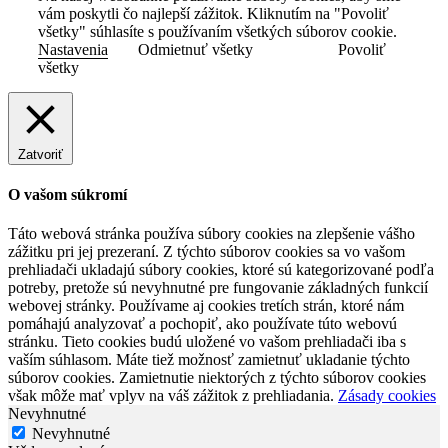
vám poskytli čo najlepší zážitok. Kliknutím na "Povoliť
všetky" súhlasíte s používaním všetkých súborov cookie.
Nastavenia
Odmietnuť všetky
Povoliť
všetky
Zatvoriť
O vašom súkromí
Táto webová stránka používa súbory cookies na zlepšenie vášho
zážitku pri jej prezeraní. Z týchto súborov cookies sa vo vašom
prehliadači ukladajú súbory cookies, ktoré sú kategorizované podľa
potreby, pretože sú nevyhnutné pre fungovanie základných funkcií
webovej stránky. Používame aj cookies tretích strán, ktoré nám
pomáhajú analyzovať a pochopiť, ako používate túto webovú
stránku. Tieto cookies budú uložené vo vašom prehliadači iba s
vaším súhlasom. Máte tiež možnosť zamietnuť ukladanie týchto
súborov cookies. Zamietnutie niektorých z týchto súborov cookies
však môže mať vplyv na váš zážitok z prehliadania.
Zásady cookies
Nevyhnutné
Nevyhnutné