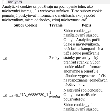
analytics
Analytické cookies sa používajú na pochopenie toho, ako
návštevníci interagujú s webovou stránkou. Tieto súbory cookie
pomáhajú poskytovať informácie o metrikách, ako je počet
návštevníkov, miera odchodov, zdroj návštevnosti atď.
Súbor Cookie
Trvanie
Popis
Súbor cookie _ga
nainštalovaný službou
Google Analytics počíta
údaje o návštevníkoch,
reláciách a kampaniach a
tiež sleduje používanie
_ga
2 roky
stránky pre analytický
prehľad stránky. Súbor
cookie ukladá informácie
anonymne a priraďuje
náhodne vygenerované číslo
na rozpoznanie jedinečných
návštevníkov.
Nastavená spoločnosťou
1
_gat_gtag_UA_66886780_1
Google na rozlíšenie
minúta
používateľov.
Súbor cookie _gid
nainštalovaný službou