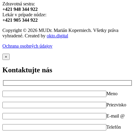
Zdravotná sestra:
+421 948 344 922
Lekár v prípade núdze:
+421 905 344 922
Copyright © 2026 MUDr. Marián Koperniech. Všetky práva
vyhradené. Created by
okto.digital
Ochrana osobných údajov
×
Kontaktujte nás
Meno
Priezvisko
E-mail @
Telefón