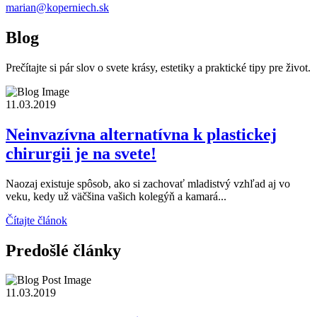
marian@koperniech.sk
Blog
Prečítajte si pár slov o svete krásy, estetiky a praktické tipy pre život.
11.03.2019
Neinvazívna alternatívna k plastickej
chirurgii je na svete!
Naozaj existuje spôsob, ako si zachovať mladistvý vzhľad aj vo
veku, kedy už väčšina vašich kolegýň a kamará...
Čítajte článok
Predošlé články
11.03.2019