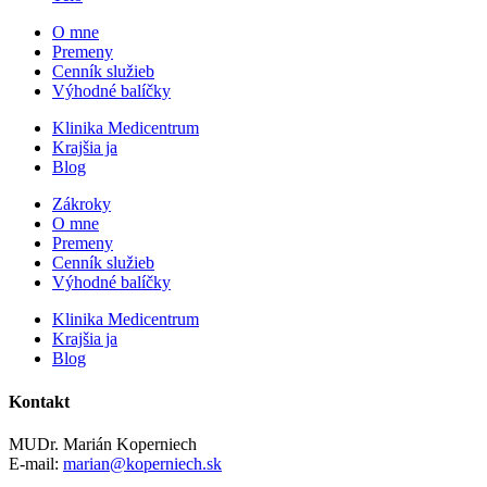
O mne
Premeny
Cenník služieb
Výhodné balíčky
Klinika Medicentrum
Krajšia ja
Blog
Zákroky
O mne
Premeny
Cenník služieb
Výhodné balíčky
Klinika Medicentrum
Krajšia ja
Blog
Kontakt
MUDr. Marián Koperniech
E-mail:
marian@koperniech.sk