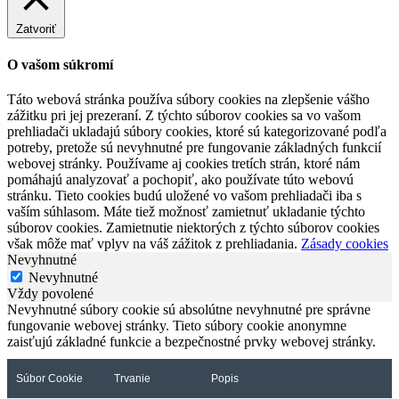
Zatvoriť
O vašom súkromí
Táto webová stránka používa súbory cookies na zlepšenie vášho
zážitku pri jej prezeraní. Z týchto súborov cookies sa vo vašom
prehliadači ukladajú súbory cookies, ktoré sú kategorizované podľa
potreby, pretože sú nevyhnutné pre fungovanie základných funkcií
webovej stránky. Používame aj cookies tretích strán, ktoré nám
pomáhajú analyzovať a pochopiť, ako používate túto webovú
stránku. Tieto cookies budú uložené vo vašom prehliadači iba s
vaším súhlasom. Máte tiež možnosť zamietnuť ukladanie týchto
súborov cookies. Zamietnutie niektorých z týchto súborov cookies
však môže mať vplyv na váš zážitok z prehliadania.
Zásady cookies
Nevyhnutné
Nevyhnutné
Vždy povolené
Nevyhnutné súbory cookie sú absolútne nevyhnutné pre správne
fungovanie webovej stránky. Tieto súbory cookie anonymne
zaisťujú základné funkcie a bezpečnostné prvky webovej stránky.
Súbor Cookie
Trvanie
Popis