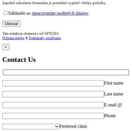
úspešné odoslanie formuláru je potrebné vyplniť všetky položky.
Súhlasím so
spracovaním osobných údajov
.
Táto stránka je chránená s reCAPTCHA.
Ochrana údajov
&
Podmienky používania
.
×
Contact Us
First name
Last name
E-mail @
Phone
Preferred clinic