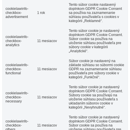
Tento súbor cookie nastavený
cookielawinfo-
doplnkom GDPR Cookie Consent
checkbox-
1 rok
sa používa na zaznamenanie
advertisement
súhlasu používateľa s cookies v
kategórii „Reklamné“.
Tento súbor cookie je nastavený
doplnkom GDPR Cookie Consent.
cookielawinfo-
Súbor cookie sa používa na
checkbox-
11 mesiacov
uloženie súhlasu používateľa pre
analytics
súbory cookie v kategórii
„Analytické“.
Súbor cookie je nastavený na
cookielawinfo-
základe súhlasu so súbormi cookie
checkbox-
11 mesiacov
GDPR na zaznamenanie súhlasu
functional
používateľa pre súbory cookie v
kategórii „Funkčné“.
Tento súbor cookie je nastavený
doplnkom GDPR Cookie Consent.
cookielawinfo-
Súbory cookie sa používajú na
checkbox-
11 mesiacov
uloženie súhlasu používateľa s
necessary
ukladaním súborov cookie v
kategórii „Nevyhnutné“.
Tento súbor cookie je nastavený
cookielawinfo-
doplnkom GDPR Cookie Consent.
checkbox-
11 mesiacov
Súbor cookie sa používa na
others
uloženie súhlasu používateľa pre