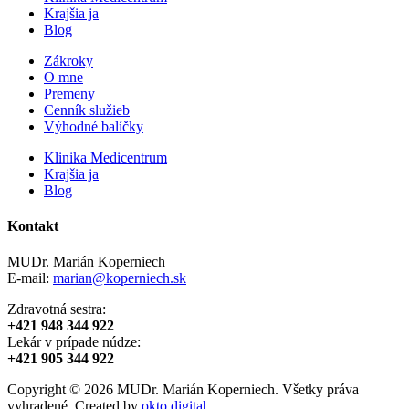
Krajšia ja
Blog
Zákroky
O mne
Premeny
Cenník služieb
Výhodné balíčky
Klinika Medicentrum
Krajšia ja
Blog
Kontakt
MUDr. Marián Koperniech
E-mail:
marian@koperniech.sk
Zdravotná sestra:
+421 948 344 922
Lekár v prípade núdze:
+421 905 344 922
Copyright © 2026 MUDr. Marián Koperniech. Všetky práva
vyhradené. Created by
okto.digital