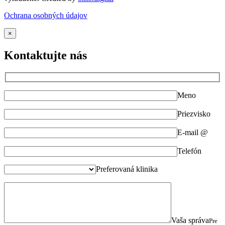
Ochrana osobných údajov
×
Kontaktujte nás
Meno
Priezvisko
E-mail @
Telefón
Preferovaná klinika
Vaša správa
Pre